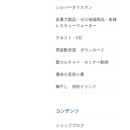
シルバータリスマン
反重力製品・ゼロ地場商品・各種
レスキューウォーター
テキスト・CD
周波数音源 ダウンロード
愛カルチャー・セミナー動画
運命の見張り番
梅干し 赤松ドリンク
コンテンツ
ショップブログ