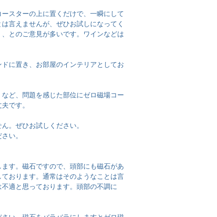
コースターの上に置くだけで、一瞬にして
とは言えませんが、ぜひお試しになってく
、、とのご意見が多いです。ワインなどは
。
ンドに置き、お部屋のインテリアとしてお
、など、問題を感じた部位にゼロ磁場コー
丈夫です。
せん。ぜひお試しください。
ださい。
します。磁石ですので、頭部にも磁石があ
しております。通常はそのようなことは言
は不適と思っております。頭部の不調に