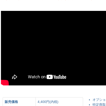
オプショ
販売価格
4,400円(内税)
特定商取