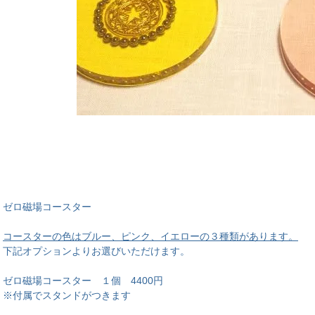
ゼロ磁場コースター
コースターの色はブルー、ピンク、イエローの３種類があります。
下記オプションよりお選びいただけます。
ゼロ磁場コースター １個 4400円
※付属でスタンドがつきます