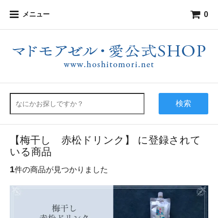
0
メニュー
検索
【梅干し 赤松ドリンク】 に登録されて
いる商品
1
件の商品が見つかりました