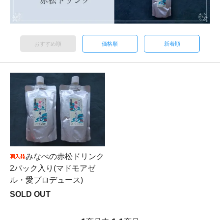
おすすめ順
価格順
新着順
みなべの赤松ドリンク
2パック入り(マドモアゼ
ル・愛プロデュース)
SOLD OUT