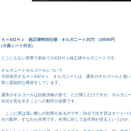
Ａ＝432Ｈｚ 純正律特別仕様 オルガニート20穴 19500円
(６曲シート付き)
どこにもない世界で初めての432Ｈｚ純正律オルガニートです。
オルガニートオルゴールについて
今回発売するＡ＝432Ｈｚ オルガニートは、通常のオルゴールと違
常に原始的な構造をしています。
通常のオルゴールは自動演奏の形で、ただ聞くだけですが、オルガニ
自分が音を出すことへの動作が必要です。
ここに実は深い癒しの効果があるのです。自分で出す音はオートバイ
分の動作、すなわち作用です。作用に対して反作用が戻るというのが