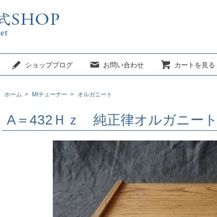
ショップブログ
お問い合わせ
カートを見る
ホーム
>
MIチューナー
>
オルガニート
A＝432Ｈｚ 純正律オルガニート