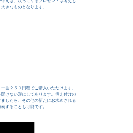
が伴えば、戻ってくるプレゼントは考えも
く大きなものとなります。
、一曲２５０円程でご購入いただけます。
を開けない形にしてあります。備え付けの
けましたら、その他の新たにお求めされる
演奏することも可能です。