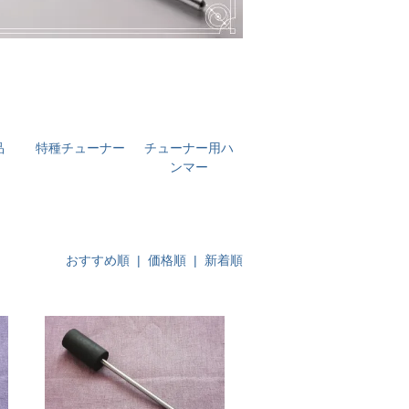
品
特種チューナー
チューナー用ハ
ンマー
おすすめ順
| 価格順 |
新着順