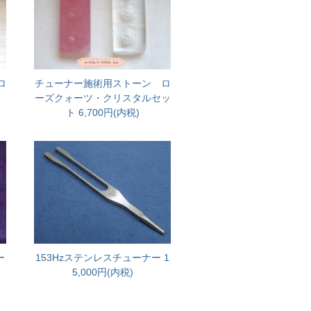
ロ
チューナー施術用ストーン ロ
ーズクォーツ・クリスタルセッ
ト
6,700円(内税)
ー
153Hzステンレスチューナー
1
内
5,000円(内税)