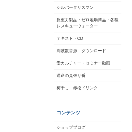
シルバータリスマン
反重力製品・ゼロ地場商品・各種
レスキューウォーター
テキスト・CD
周波数音源 ダウンロード
愛カルチャー・セミナー動画
運命の見張り番
梅干し 赤松ドリンク
コンテンツ
ショップブログ