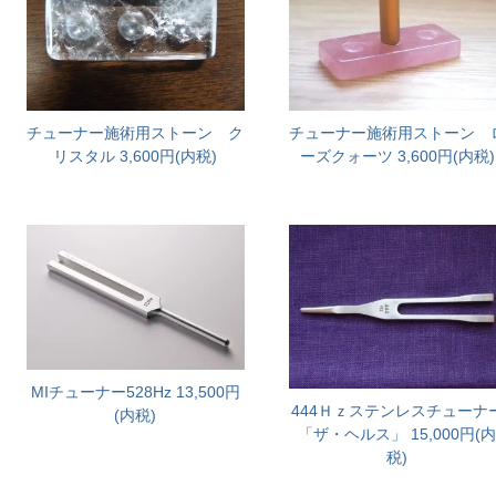
チューナー施術用ストーン ク
チューナー施術用ストーン 
リスタル
3,600円(内税)
ーズクォーツ
3,600円(内税)
MIチューナー528Hz
13,500円
444Ｈｚステンレスチューナ
(内税)
「ザ・ヘルス」
15,000円(
税)