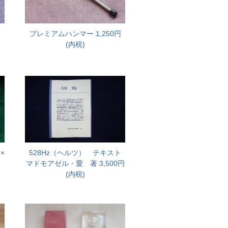
プレミアムハンマー
1,250円
(内税)
×
528Hz（ヘルツ） テキスト
マドモアゼル・愛 著
3,500円
(内税)