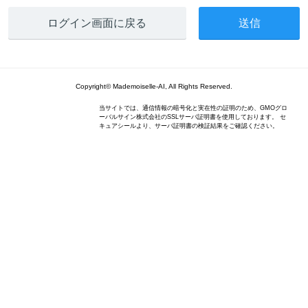
ログイン画面に戻る
Copyright© Mademoiselle-AI, All Rights Reserved.
当サイトでは、通信情報の暗号化と実在性の証明のため、GMOグロ
ーバルサイン株式会社のSSLサーバ証明書を使用しております。 セ
キュアシールより、サーバ証明書の検証結果をご確認ください。