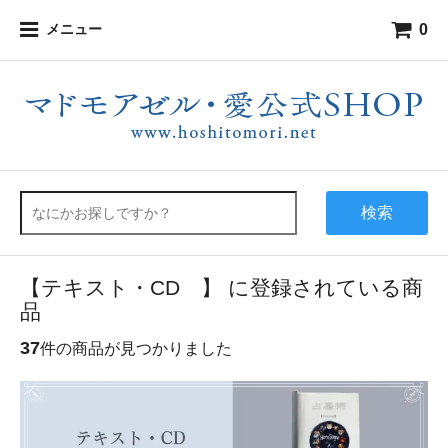
0
メニュー
検索
【テキスト・CD 】 に登録されている商
品
37
件の商品が見つかりました