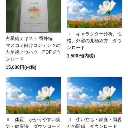
Ⅰ キャラクター分析、性
占星術テキスト 番外編
格、外容の見極め方 ダウ
マスコミ向けコンテンツの
ンロード
占星術ノウハウ PDFダウ
1,500円(内税)
ンロード
15,000円(内税)
Ⅱ 体質、かかりやすい病
Ⅲ 生い立ち・家庭・両親
気・健康法 ダウンロード
との関係 ダウンロード