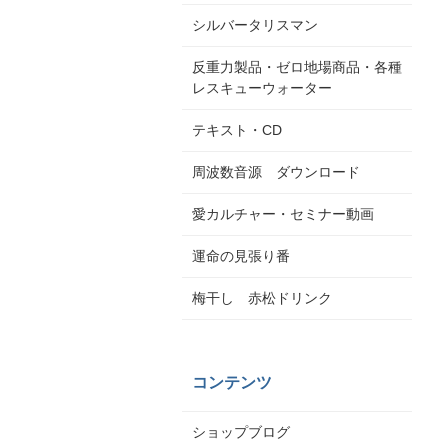
シルバータリスマン
反重力製品・ゼロ地場商品・各種
レスキューウォーター
テキスト・CD
周波数音源 ダウンロード
愛カルチャー・セミナー動画
運命の見張り番
梅干し 赤松ドリンク
コンテンツ
ショップブログ